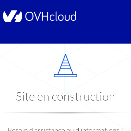
Site en construction
Besoin d'assistance ou d'informations ?